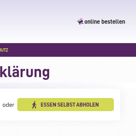
online bestellen
HUTZ
klärung
oder
ESSEN SELBST ABHOLEN