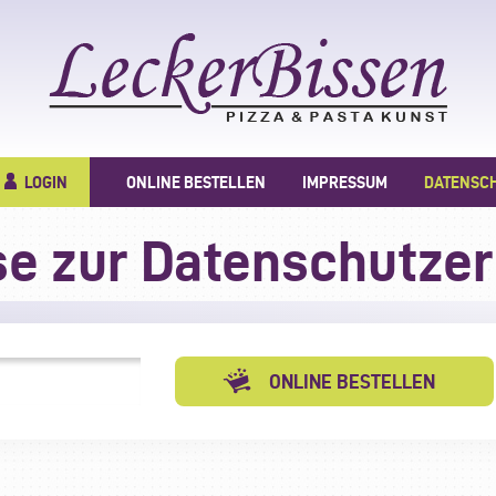
LOGIN
ONLINE BESTELLEN
IMPRESSUM
DATENSC
se zur Datenschutzer
ONLINE BESTELLEN