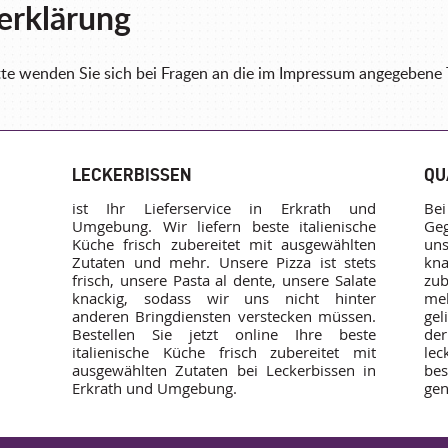
erklärung
itte wenden Sie sich bei Fragen an die im Impressum angegeben
LECKERBISSEN
QU
ist Ihr Lieferservice in Erkrath und
Bei
Umgebung. Wir liefern beste italienische
Geg
Küche frisch zubereitet mit ausgewählten
un
Zutaten und mehr. Unsere Pizza ist stets
kna
frisch, unsere Pasta al dente, unsere Salate
zub
knackig, sodass wir uns nicht hinter
meh
anderen Bringdiensten verstecken müssen.
gel
Bestellen Sie jetzt online Ihre beste
der
italienische Küche frisch zubereitet mit
lec
ausgewählten Zutaten bei Leckerbissen in
bes
Erkrath und Umgebung.
gen