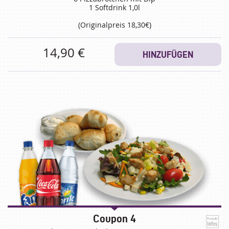
1 Softdrink 1,0l
(Originalpreis 18,30€)
14,90 €
HINZUFÜGEN
Coupon 4