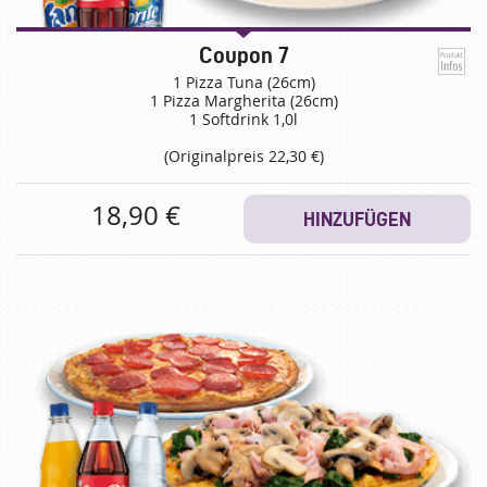
Coupon 7
1 Pizza Tuna (26cm)
1 Pizza Margherita (26cm)
1 Softdrink 1,0l
(Originalpreis 22,30 €)
18,90 €
HINZUFÜGEN