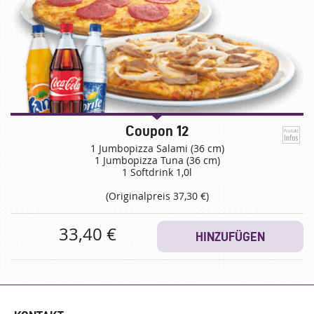
Coupon 12
1 Jumbopizza Salami (36 cm)
1 Jumbopizza Tuna (36 cm)
1 Softdrink 1,0l
(Originalpreis 37,30 €)
33,40 €
HINZUFÜGEN