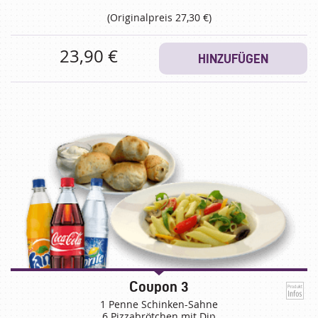
(Originalpreis 27,30 €)
23,90 €
HINZUFÜGEN
Coupon 3
1 Penne Schinken-Sahne
6 Pizzabrötchen mit Dip