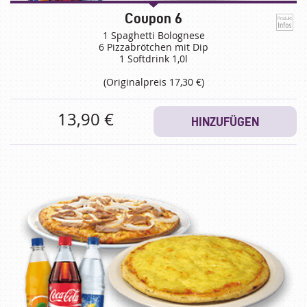
Coupon 6
1 Spaghetti Bolognese
6 Pizzabrötchen mit Dip
1 Softdrink 1,0l
(Originalpreis 17,30 €)
13,90 €
HINZUFÜGEN