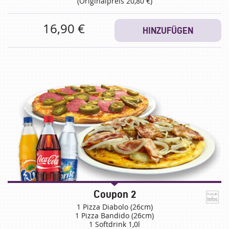
(Originalpreis 20,80 €)
16,90 €
HINZUFÜGEN
Coupon 2
1 Pizza Diabolo (26cm)
1 Pizza Bandido (26cm)
1 Softdrink 1,0l