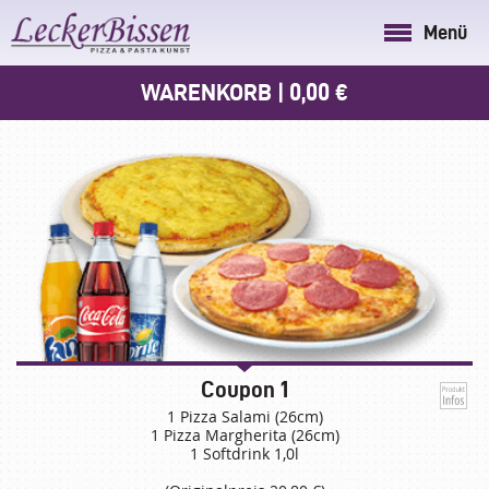
Coupons
Menü
WARENKORB
|
0,00 €
Spar Dich Satt!
Coupon 1
1 Pizza Salami (26cm)
1 Pizza Margherita (26cm)
1 Softdrink 1,0l