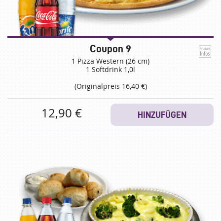
Coupon 9
1 Pizza Western (26 cm)
1 Softdrink 1,0l
(Originalpreis 16,40 €)
12,90 €
HINZUFÜGEN