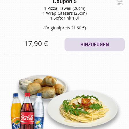
Coupon 5
1 Pizza Hawaii (26cm)
1 Wrap Caesars (26cm)
1 Softdrink 1,0l
(Originalpreis 21,60 €)
17,90 €
HINZUFÜGEN