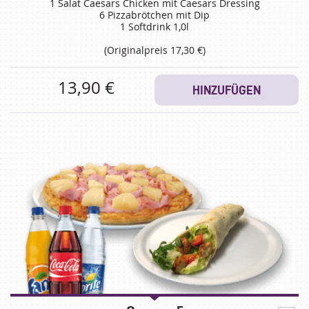
1 Salat Caesars Chicken mit Caesars Dressing
6 Pizzabrötchen mit Dip
1 Softdrink 1,0l
(Originalpreis 17,30 €)
13,90 €
HINZUFÜGEN