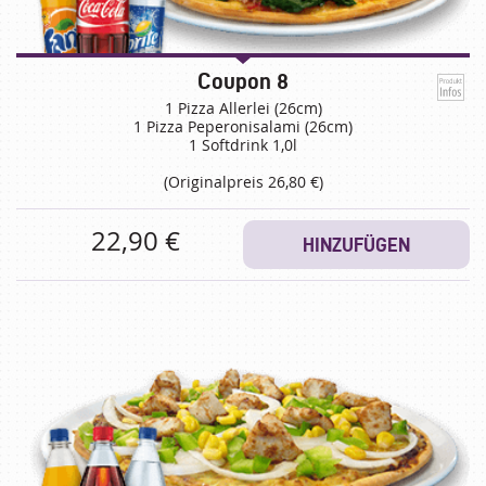
Coupon 8
1 Pizza Allerlei (26cm)
1 Pizza Peperonisalami (26cm)
1 Softdrink 1,0l
(Originalpreis 26,80 €)
22,90 €
HINZUFÜGEN