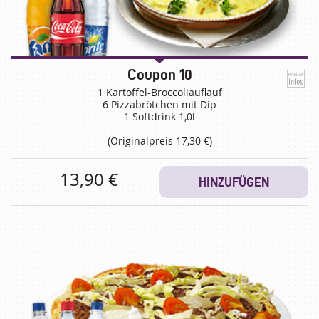
Coupon 10
1 Kartoffel-Broccoliauflauf
6 Pizzabrötchen mit Dip
1 Softdrink 1,0l
(Originalpreis 17,30 €)
13,90 €
HINZUFÜGEN