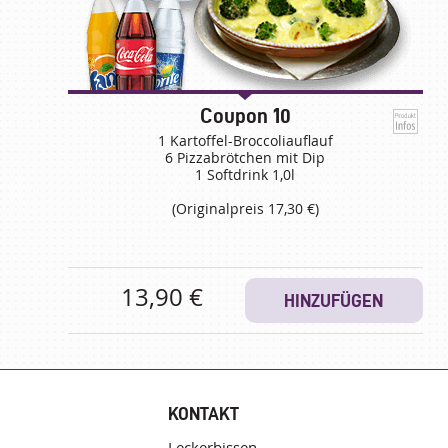
Coupon 10
1 Kartoffel-Broccoliauflauf
6 Pizzabrötchen mit Dip
1 Softdrink 1,0l
(Originalpreis 17,30 €)
13,90 €
HINZUFÜGEN
KONTAKT
Leckerbissen