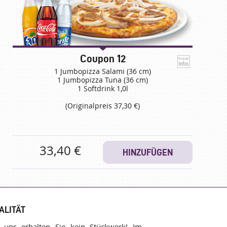
Coupon 12
1 Jumbopizza Salami (36 cm)
1 Jumbopizza Tuna (36 cm)
1 Softdrink 1,0l
(Originalpreis 37,30 €)
33,40 €
HINZUFÜGEN
ALITÄT
 uns erhalten Sie kein Stückwerk! Im