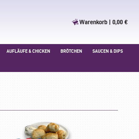
Warenkorb
|
0,00 €
AUFLÄUFE & CHICKEN
BRÖTCHEN
SAUCEN & DIPS