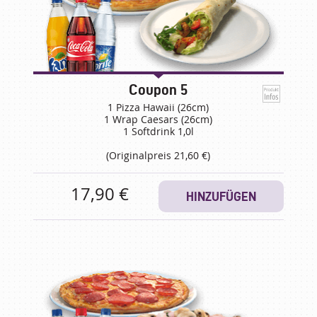
Coupon 5
1 Pizza Hawaii (26cm)
1 Wrap Caesars (26cm)
1 Softdrink 1,0l
(Originalpreis 21,60 €)
17,90 €
HINZUFÜGEN