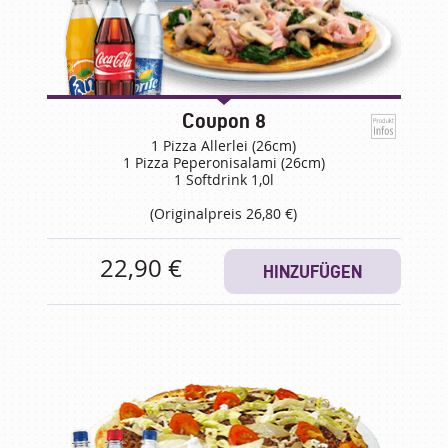
Coupon 8
1 Pizza Allerlei (26cm)
1 Pizza Peperonisalami (26cm)
1 Softdrink 1,0l
(Originalpreis 26,80 €)
22,90 €
HINZUFÜGEN