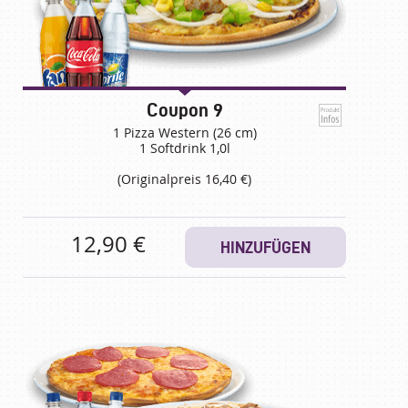
Coupon 9
1 Pizza Western (26 cm)
1 Softdrink 1,0l
(Originalpreis 16,40 €)
12,90 €
HINZUFÜGEN